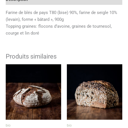
Farine de blés de pays T80 (bise) 90%, farine de seigle 10%
(levain), forme « bâtard », 900g
Topping graines: flocons d’avoine, graines de tournesol,
courge et lin doré
Produits similaires
bio
bio