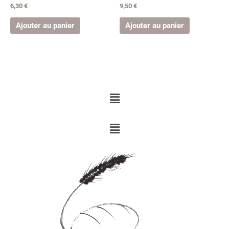
6,30
€
9,50
€
Ajouter au panier
Ajouter au panier
Menu
Menu