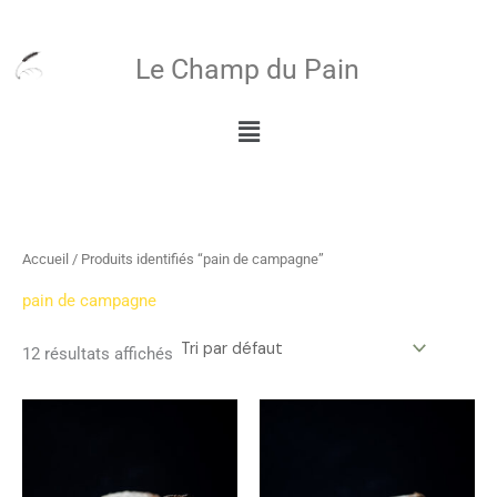
Aller
au
Le Champ du Pain
contenu
Menu
Accueil
/ Produits identifiés “pain de campagne”
pain de campagne
12 résultats affichés