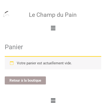
Aller
au
Le Champ du Pain
contenu
Menu
Panier
Votre panier est actuellement vide.
Retour à la boutique
Menu