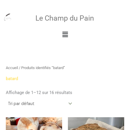
Aller
au
Le Champ du Pain
contenu
Menu
Accueil
/ Produits identifiés “batard”
batard
Affichage de 1–12 sur 16 résultats