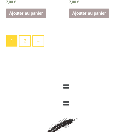
7,00
€
7,00
€
Ajouter au panier
Ajouter au panier
1
2
→
Menu
Menu