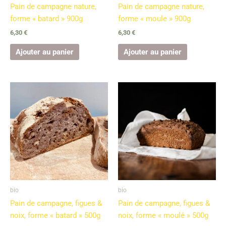
Pain de campagne nature,
Pain de campagne nature,
forme « batard » 900g
forme « moule » 900g
6,30
€
6,30
€
Ajouter au panier
Ajouter au panier
bio
bio
Pain de campagne, figues &
Pain de campagne, figues &
noix, forme « batard » 500g
noix, forme « moulé » 500g