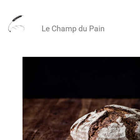
Aller
au
Le Champ du Pain
contenu