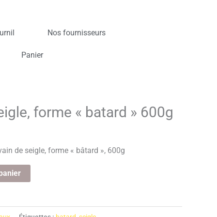
urnil
Nos fournisseurs
Panier
igle, forme « batard » 600g
vain de seigle, forme « bâtard », 600g
panier