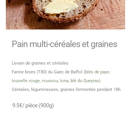
Pain multi-céréales et graines
Levain de graines et céréales
Farine bises (T80) du Gaec de Baffol
(blés de pays:
touselle rouge, roussou, lona, blé du Queyras)
Céréales, légumineuses, graines fermentée pendant 18h
9.5€/ pièce (900g)