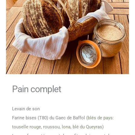
Pain complet
Levain de son
Farine bises (T80) du Gaec de Baffol
(blés de pays:
touselle rouge, roussou, lona, blé du Queyras)