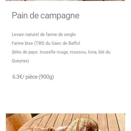
Pain de campagne
Levain naturel de farine de seigle
Farine bise (T80) du Gaec de Baffol
(blés de pays: touselle rouge, roussou, lona, blé du
Queyras)
6.3€/ pièce (900g)