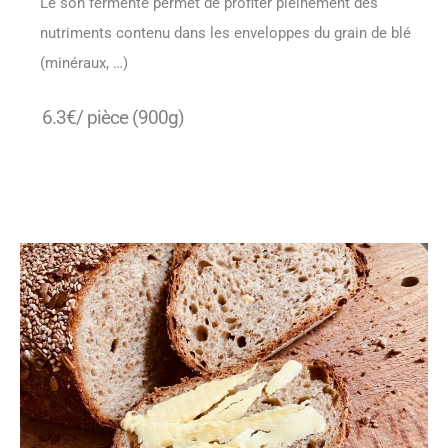
Le son fermenté permet de profiter pleinement des
nutriments contenu dans les enveloppes du grain de blé
(minéraux, …)
6.3€/ pièce (900g)