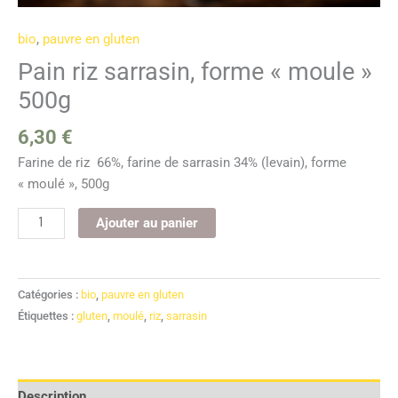
bio
,
pauvre en gluten
Pain riz sarrasin, forme « moule »
500g
6,30
€
Farine de riz 66%, farine de sarrasin 34% (levain), forme
« moulé », 500g
Ajouter au panier
Catégories :
bio
,
pauvre en gluten
Étiquettes :
gluten
,
moulé
,
riz
,
sarrasin
Description