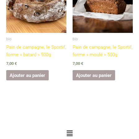
bio
bio
Pain de campagne, le Sportif,
Pain de campagne, le Sportif,
forme « batard » 500g
forme « moulé » 500g
7,00
€
7,00
€
Ajouter au panier
Ajouter au panier
Menu